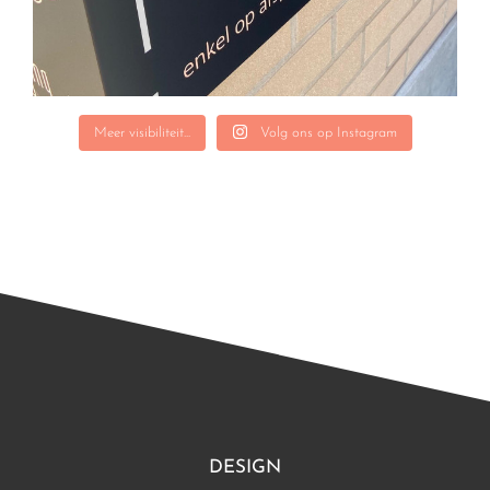
Meer visibiliteit...
Volg ons op Instagram
DESIGN