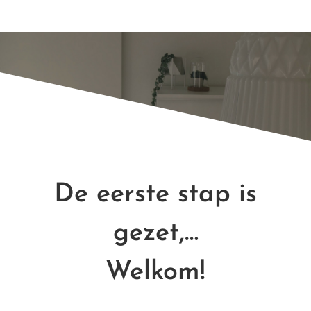
De eerste stap is
gezet,…
Welkom!