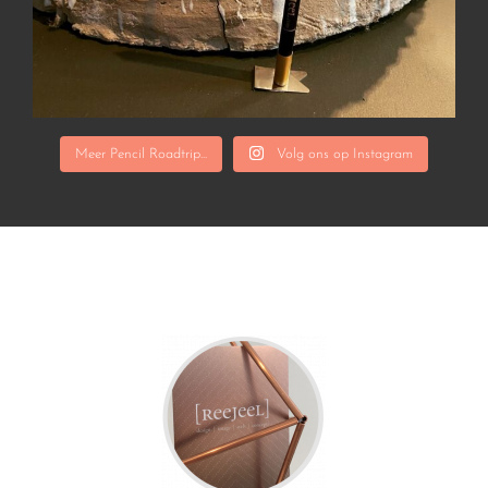
Meer Pencil Roadtrip...
Volg ons op Instagram