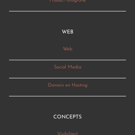
Product fotografie
WEB
Web
Social Media
Domein en Hosting
CONCEPTS
Visibiliteit