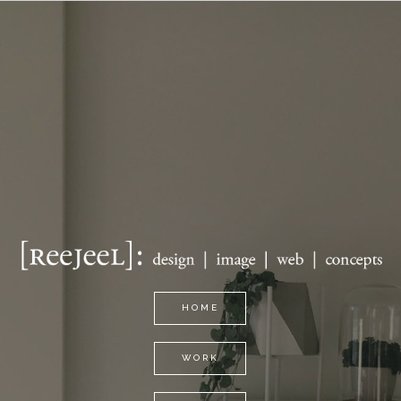
Skip
to
content
HOME
WORK